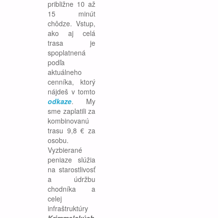
približne 10 až
15 minút
chôdze. Vstup,
ako aj celá
trasa je
spoplatnená
podľa
aktuálneho
cenníka, ktorý
nájdeš v tomto
odkaze
. My
sme zaplatili za
kombinovanú
trasu 9,8 € za
osobu.
Vyzbierané
peniaze slúžia
na starostlivosť
a údržbu
chodníka a
celej
infraštruktúry