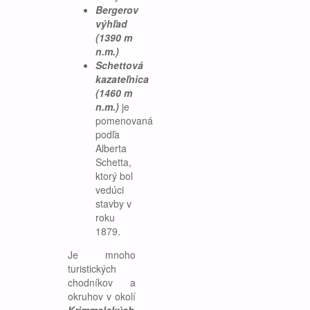
Bergerov
výhľad
(1390 m
n.m.)
Schettová
kazateľnica
(1460 m
n.m.)
je
pomenovaná
podľa
Alberta
Schetta,
ktorý bol
vedúci
stavby v
roku
1879.
Je mnoho
turistických
chodníkov a
okruhov v okolí