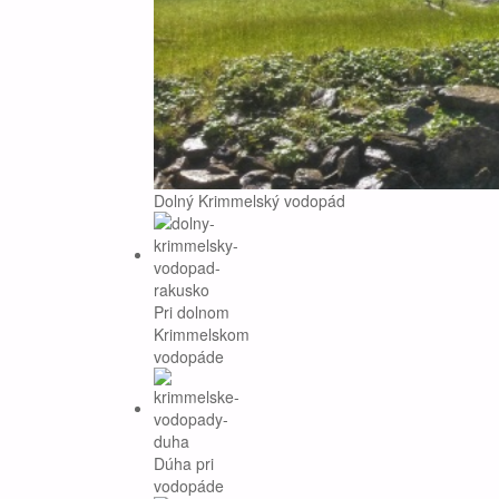
Dolný Krimmelský vodopád
Pri dolnom
Krimmelskom
vodopáde
Dúha pri
vodopáde