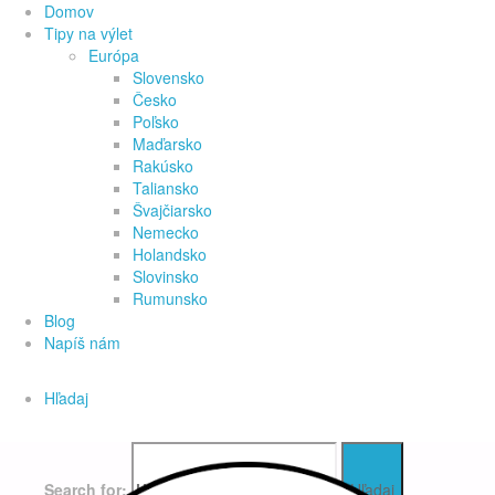
Domov
Tipy na výlet
Európa
Slovensko
Česko
Poľsko
Maďarsko
Rakúsko
Taliansko
Švajčiarsko
Nemecko
Holandsko
Slovinsko
Rumunsko
Blog
Napíš nám
Hľadaj
Search for:
Hľadaj