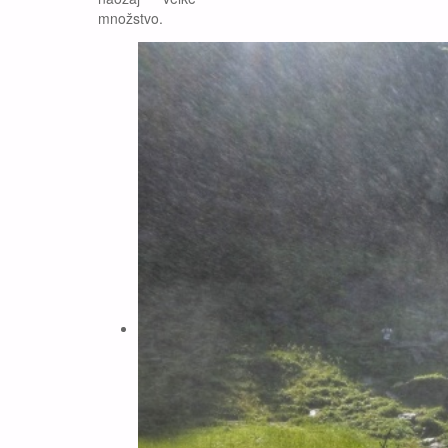
množstvo.