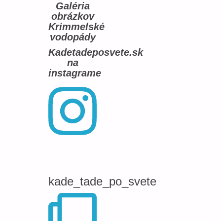
Galéria
obrázkov
Krimmelské
vodopády
Kadetadeposvete.sk
na
instagrame
kade_tade_po_svete