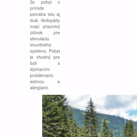
že pobyt v
prírode
pomáha telu aj
duši. Vodopády
majú priaznivý
účinok pre
stimuláciu
imunitného
systému. Pobyt
je vhodný pre
ľudí s
dýchacími
problémami,
astmou a
alergiami.