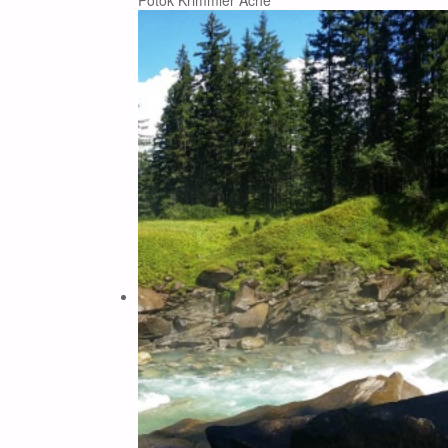
Potok Krimmler Ache