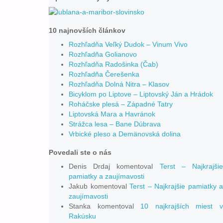
10 najnovších článkov
Rozhľadňa Veľký Dudok – Vinum Vivo
Rozhľadňa Golianovo
Rozhľadňa Radošinka (Čab)
Rozhľadňa Čerešenka
Rozhľadňa Dolná Nitra – Klasov
Bicyklom po Liptove – Liptovský Ján a Hrádok
Roháčske plesá – Západné Tatry
Liptovská Mara a Havránok
Strážca lesa – Bane Dúbrava
Vrbické pleso a Demänovská dolina
Povedali ste o nás
Denis Drdaj
komentoval
Terst – Najkrajši
pamiatky a zaujímavosti
Jakub
komentoval
Terst – Najkrajšie pamiatky a
zaujímavosti
Stanka
komentoval
10 najkrajších miest 
Rakúsku